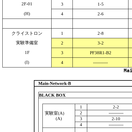
2F-01
3
1-5
(H)
4
2-6
クライストロン
1
2-8
実験準備室
2
3-2
1F
3
PF38R1-B2
(I)
4
----------
Ma
Main-Network-B
BLACK BOX
1
2-2
2
----------
実験室(A)
(A)
3
2-10
4
----------