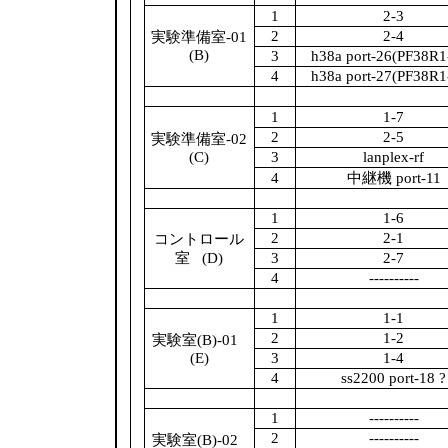
1
2-3
2
2-4
実験準備室-01
(B)
3
h38a port-26(PF38R1
4
h38a port-27(PF38R1
1
1-7
2
2-5
実験準備室-02
(C)
3
lanplex-rf
4
中継機 port-11
1
1-6
2
2-1
コントロール
室
(D)
3
2-7
4
----------
1
1-1
2
1-2
実験室(B)-01
(E)
3
1-4
4
ss2200 port-18 ?
1
----------
2
----------
実験室(B)-02