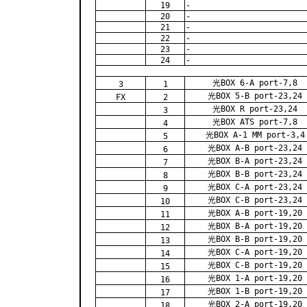
19
-
20
-
21
-
22
-
23
-
24
-
光BOX 6-A port-7,8
3
1
光BOX 5-B port-23,24
FX
2
光BOX R port-23,24
3
光BOX ATS port-7,8
4
光BOX A-1 MM port-3,4
5
光BOX A-B port-23,24
6
光BOX B-A port-23,24
7
光BOX B-B port-23,24
8
光BOX C-A port-23,24
9
光BOX C-B port-23,24
10
光BOX A-B port-19,20
11
光BOX B-A port-19,20
12
光BOX B-B port-19,20
13
光BOX C-A port-19,20
14
光BOX C-B port-19,20
15
光BOX 1-A port-19,20
16
光BOX 1-B port-19,20
17
光BOX 2-A port-19,20
18