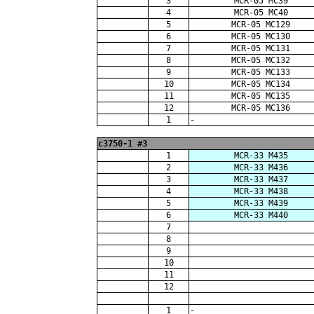
3
MCR-05 MC39
4
MCR-05 MC40
5
MCR-05 MC129
6
MCR-05 MC130
7
MCR-05 MC131
8
MCR-05 MC132
9
MCR-05 MC133
10
MCR-05 MC134
11
MCR-05 MC135
12
MCR-05 MC136
1
-
c3750-1 #3
1
MCR-33 M435
2
MCR-33 M436
3
MCR-33 M437
4
MCR-33 M438
5
MCR-33 M439
6
MCR-33 M440
7
8
9
10
11
12
1
-