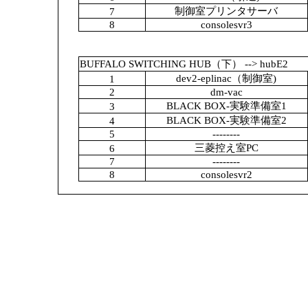
制御室プリンタサーバ
7
8
consolesvr3
BUFFALO SWITCHING HUB（下） --> hubE2
dev2-eplinac（制御室)
1
2
dm-vac
BLACK BOX-実験準備室1
3
BLACK BOX-実験準備室2
4
5
--------
三菱控え室PC
6
7
--------
8
consolesvr2