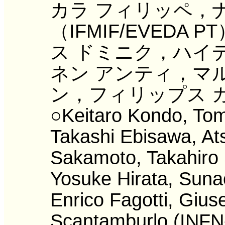
カラ フィリッペ，
（IFMIF/EVED
ス ドミニク，ハイ
ネン アンティ，マ
ン，フィリップス ガ
○Keitaro Kondo, Tom
Takashi Ebisawa, Ats
Sakamoto, Takahiro
Yosuke Hirata, Sun
Enrico Fagotti, Giu
Scantamburlo (INFN-