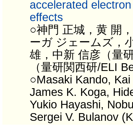
accelerated electron
effects
○神門 正城，黄 開
ーガ ジェームズ，小
雄，中新 信彦（量
（量研関西研/ELI Bea
○Masaki Kando, Kai 
James K. Koga, Hidey
Yukio Hayashi, Nobu
Sergei V. Bulanov (