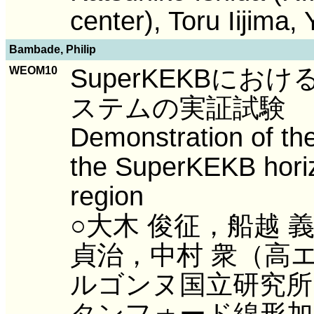
center), Toru Iijima
Bambade, Philip
SuperKEKBに
WEOM10
ステムの実証試験
Demonstration of the
the SuperKEKB horizo
region
○大木 俊征，船越 
貞治，中村 衆（高エネ研
ルゴンヌ国立研究所），Fi
タンフォード線形加速