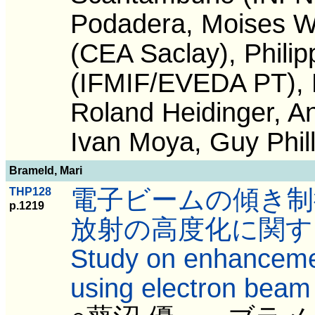
Podadera, Moises W
(CEA Saclay), Phili
(IFMIF/EVEDA PT), 
Roland Heidinger, An
Ivan Moya, Guy Phill
Brameld, Mari
電子ビームの傾き制
THP128
p.1219
放射の高度化に関す
Study on enhancemen
using electron beam t