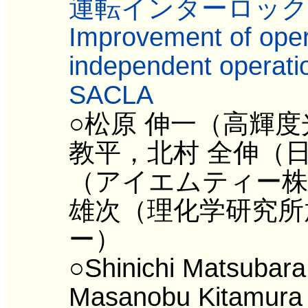
運転インターロック
Improvement of opera
independent operatio
SACLA
○松原 伸一（高輝
教平，北村 全伸（
（アイエムティー株
雄次（理化学研究所
ー）
○Shinichi Matsubara
Masanobu Kitamura (H