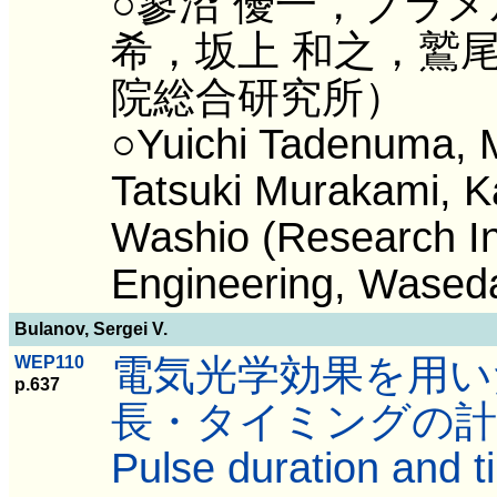
○蓼沼 優一，ブラメ
希，坂上 和之，鷲
院総合研究所）
○Yuichi Tadenuma, M
Tatsuki Murakami, 
Washio (Research In
Engineering, Waseda
Bulanov, Sergei V.
電気光学効果を用い
WEP110
p.637
長・タイミングの計
Pulse duration and 