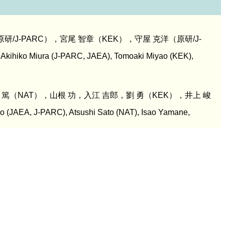
/J-PARC），宮尾 智章（KEK），守屋 克洋（原研/J-
 Akihiko Miura (J-PARC, JAEA), Tomoaki Miyao (KEK),
 篤（NAT），山根 功，入江 吉郎，劉 勇（KEK），井上 峻
o (JAEA, J-PARC), Atsushi Sato (NAT), Isao Yamane,