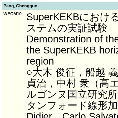
Pang, Chengguo
SuperKEKBに
WEOM10
ステムの実証試験
Demonstration of the
the SuperKEKB horizo
region
○大木 俊征，船越 
貞治，中村 衆（高エネ研
ルゴンヌ国立研究所），Fi
タンフォード線形加速
Didier，Carlo Salv