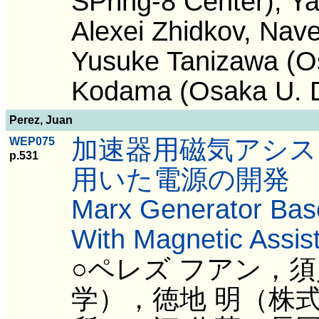
SPring-8 Center), Y
Alexei Zhidkov, Nav
Yusuke Tanizawa (Os
Kodama (Osaka U. D
Perez, Juan
加速器用磁気アシスト
WEP075
p.531
用いた電源の開発
Marx Generator Bas
With Magnetic Assist
○ペレズ フアン，
学），徳地 明（株