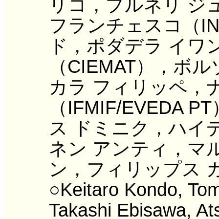
リコ，プルネリ ジ
フランチェスコ（IN
ド，ポダデラ イワ
（CIEMAT），ボルゾ
カラ フィリッペ，
（IFMIF/EVED
ス ドミニク，ハイ
ネン アンティ，マ
ン，フィリップス ガ
○Keitaro Kondo, Tom
Takashi Ebisawa, Ats