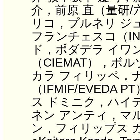
介，前原 直（量研
リコ，プルネリ ジ
フランチェスコ（IN
ド，ポダデラ イワ
（CIEMAT），ボルゾ
カラ フィリッペ，
（IFMIF/EVED
ス ドミニク，ハイ
ネン アンティ，マ
ン，フィリップス ガ