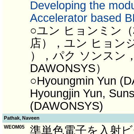
Developing the modu
Accelerator based 
○ユン ヒョンミン（
店），ユン ヒョンジ
），パク ソンスン
DAWONSYS）
○Hyoungmin Yun (
Hyoungjin Yun, Sun
(DAWONSYS)
Pathak, Naveen
準単色電子を入射ビ
WEOM05