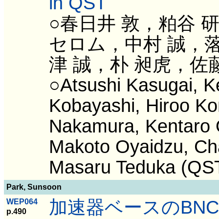
in QST
○春日井 敦，粕谷 
セロム，中村 誠，落
津 誠，朴 昶虎，佐
○Atsushi Kasugai, K
Kobayashi, Hiroo K
Nakamura, Kentaro 
Makoto Oyaidzu, Cha
Masaru Teduka (QS
Park, Sunsoon
加速器ベースのBN
WEP064
p.490