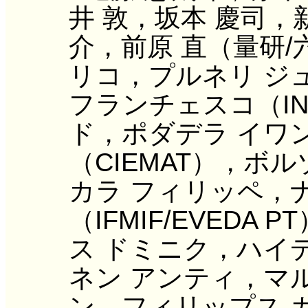
井 敦，坂本 慶司，
介，前原 直（量研
リコ，プルネリ ジ
フランチェスコ（IN
ド，ポダデラ イワ
（CIEMAT），ボルゾ
カラ フィリッペ，
（IFMIF/EVED
ス ドミニク，ハイ
ネン アンティ，マ
ン，フィリップス ガ