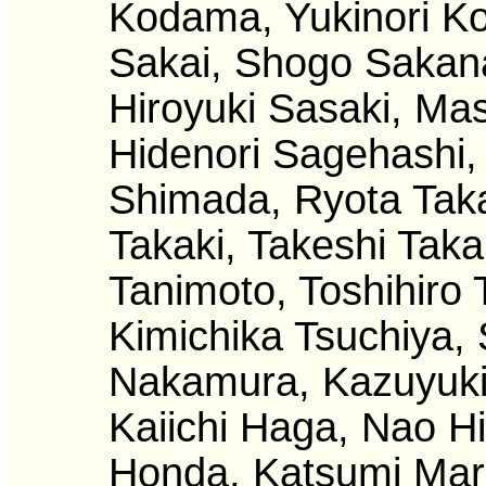
Kodama, Yukinori Ko
Sakai, Shogo Sakan
Hiroyuki Sasaki, Mas
Hidenori Sagehashi,
Shimada, Ryota Takai
Takaki, Takeshi Taka
Tanimoto, Toshihiro
Kimichika Tsuchiya,
Nakamura, Kazuyuki
Kaiichi Haga, Nao H
Honda, Katsumi Maru