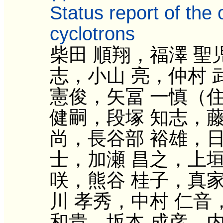
Status report of the 
cyclotrons
柴田 順翔，福澤 聖
志，小山 亮，仲村 
憲俊，矢冨 一慎（
健嗣，段塚 知志，藤
尚，長谷部 裕雄，日
士，加瀬 昌之，上垣
咲，熊谷 桂子，真家
川 孝秀，中村 仁音
和貴，坂本 成彦，内