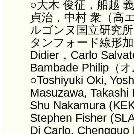
○大木 俊征，船越 
貞治，中村 衆（高エネ研
ルゴンヌ国立研究所），Fi
タンフォード線形加速
Didier，Carlo Salv
Bambade Phil
○Toshiyuki Oki, Yosh
Masuzawa, Takashi
Shu Nakamura (KEK)
Stephen Fisher (SLA
Di Carlo, Chengguo 