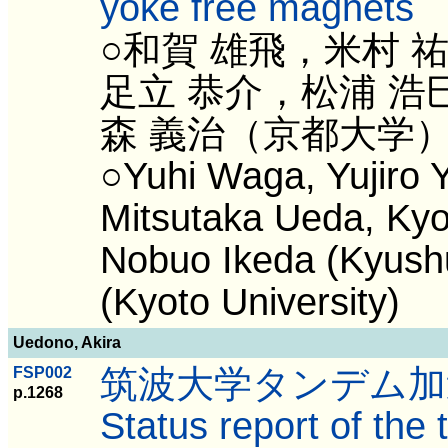
yoke free magnets
○和賀 雄飛，米村 
足立 恭介，松浦 浩
森 義治（京都大学
○Yuhi Waga, Yujiro 
Mitsutaka Ueda, Kyo
Nobuo Ikeda (Kyushu
(Kyoto University)
Uedono, Akira
筑波大学タンデム加
FSP002
p.1268
Status report of the