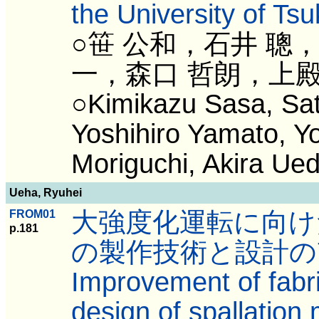
the University of Ts
○笹 公和，石井 聰
一，森口 哲朗，上
○Kimikazu Sasa, Sat
Yoshihiro Yamato, Yo
Moriguchi, Akira U
Ueha, Ryuhei
大強度化運転に向け
FROM01
p.181
の製作技術と設計の
Improvement of fabri
design of spallation 