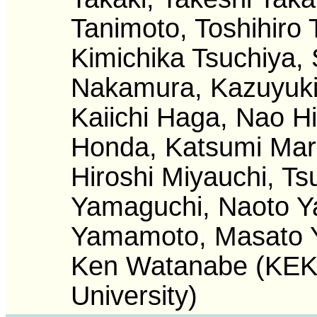
Tanimoto, Toshihiro
Kimichika Tsuchiya,
Nakamura, Kazuyuki
Kaiichi Haga, Nao H
Honda, Katsumi Maru
Hiroshi Miyauchi, Ts
Yamaguchi, Naoto 
Yamamoto, Masato Yo
Ken Watanabe (KEK)
University)