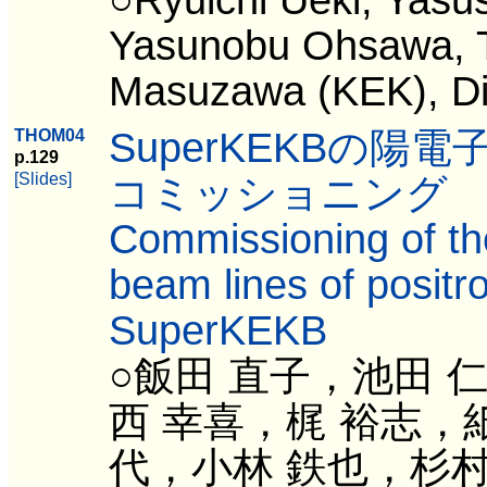
Yasunobu Ohsawa, 
Masuzawa (KEK), Di
SuperKEKBの
THOM04
p.129
[Slides]
コミッショニング
Commissioning of the
beam lines of positr
SuperKEKB
○飯田 直子，池田 
西 幸喜，梶 裕志，
代，小林 鉄也，杉村