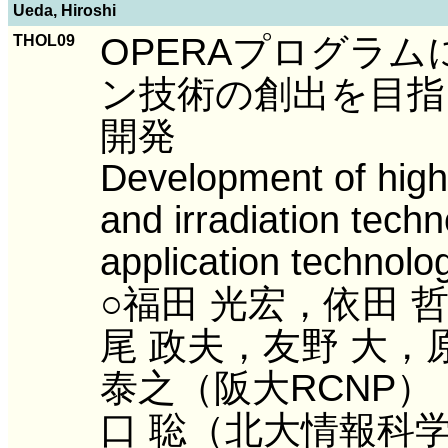
Ueda, Hiroshi
OPERAプログラ
THOL09
ン技術の創出を目指
開発
Development of high
and irradiation tech
application technol
○福田 光宏，依田 
尾 政夫，友野 大，原 
泰之（阪大RCNP
口 聡（北大情報科