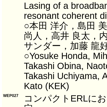
Lasing of a broadba
resonant coherent dif
○本田 洋介，島田 
尚人，高井 良太，
サンダー，加藤 龍
○Yosuke Honda, Mih
Takashi Obina, Naot
Takashi Uchiyama, 
Kato (KEK)
コンパクトERLに
WEP027