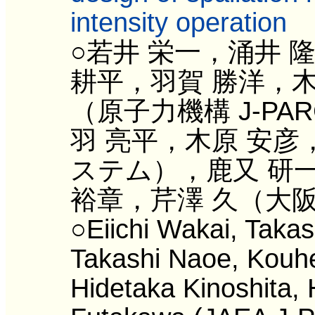
intensity operation
○若井 栄一，涌井 
耕平，羽賀 勝洋，木
（原子力機構 J-P
羽 亮平，木原 安彦
ステム），鹿又 研
裕章，芹澤 久（大
○Eiichi Wakai, Taka
Takashi Naoe, Kouhe
Hidetaka Kinoshita, 