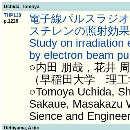
Uchida, Tomoya
電子線パルスラジオ
THP130
p.1226
スチレンの照射効果
Study on irradiation 
by electron beam pul
○内田 朋哉，花井 
（早稲田大学 理工
○Tomoya Uchida, Sh
Sakaue, Masakazu Wa
Sience and Engineer
Uchiyama, Akito