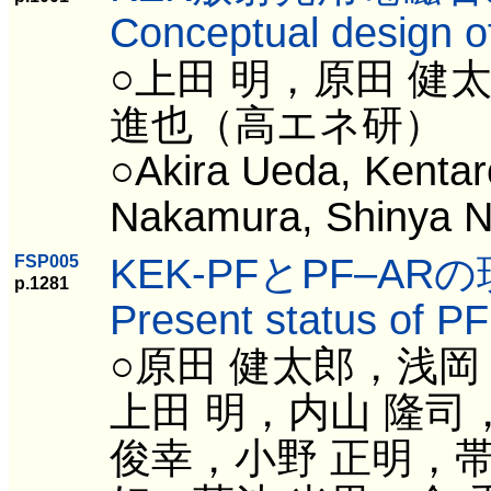
Conceptual design 
○上田 明，原田 健
進也（高エネ研）
○Akira Ueda, Kentar
Nakamura, Shinya N
KEK-PFとPF‒AR
FSP005
p.1281
Present status of P
○原田 健太郎，浅岡
上田 明，内山 隆司
俊幸，小野 正明，帯