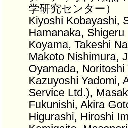
学研究センター）
Kiyoshi Kobayashi, 
Hamanaka, Shigeru 
Koyama, Takeshi Na
Makoto Nishimura, J
Oyamada, Noritoshi 
Kazuyoshi Yadomi, A
Service Ltd.), Masak
Fukunishi, Akira Got
Higurashi, Hiroshi 