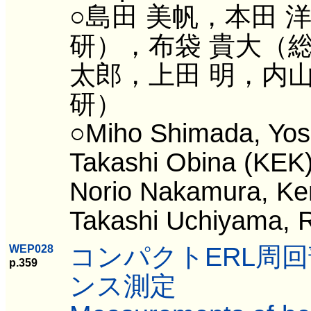
○島田 美帆，本田 
研），布袋 貴大（総
太郎，上田 明，内山
研）
○Miho Shimada, Yos
Takashi Obina (KEK)
Norio Nakamura, Ken
Takashi Uchiyama, 
コンパクトERL周
WEP028
p.359
ンス測定