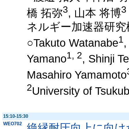
3
3
橋 拓弥
, 山本 将博
ネルギー加速器研究
1
○Takuto Watanabe
,
1, 2
Yamano
, Shinji Te
Masahiro Yamamoto
2
University of Tsuku
15:10-15:30
WEO702
絶縁耐圧向上に向け