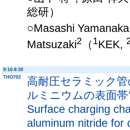
総研）
○Masashi Yamanaka
2
1
Matsuzaki
（
KEK,
9:10-9:30
THO702
高耐圧セラミック管
ルミニウムの表面帯
Surface charging char
aluminum nitride for