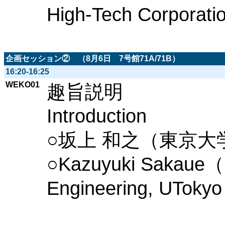
High-Tech Corporat
企画セッション② （8月6日 7号館71A/71B）
16:20-16:25
WEKO01
趣旨説明
Introduction
○坂上 和之（東京
○Kazuyuki Sakaue（G
Engineering, UToky