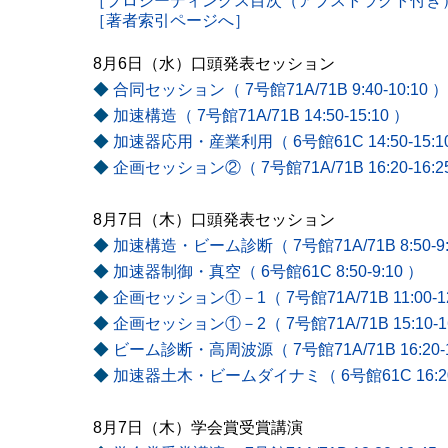
［プロシーディングス目次（アブストラクト付き
［著者索引ページへ］
8月6日（水）口頭発表セッション
◆
合同セッション（ 7号館71A/71B 9:40-10:10 ）
◆
加速構造（ 7号館71A/71B 14:50-15:10 ）
◆
加速器応用・産業利用（ 6号館61C 14:50-15:1
◆
企画セッション②（ 7号館71A/71B 16:20-16:2
8月7日（木）口頭発表セッション
◆
加速構造・ビーム診断（ 7号館71A/71B 8:50-9:
◆
加速器制御・真空（ 6号館61C 8:50-9:10 ）
◆
企画セッション①－1（ 7号館71A/71B 11:00-12
◆
企画セッション①－2（ 7号館71A/71B 15:10-16
◆
ビーム診断・高周波源（ 7号館71A/71B 16:20-1
◆
加速器土木・ビームダイナミ（ 6号館61C 16:20-
8月7日（木）学会賞受賞講演