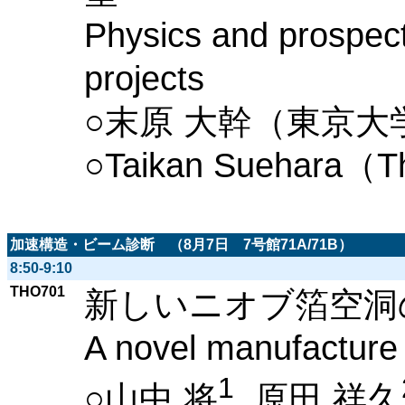
Physics and prospect
projects
○末原 大幹（東京大
○Taikan Suehara（Th
加速構造・ビーム診断 （8月7日 7号館71A/71B）
8:50-9:10
THO701
新しいニオブ箔空洞
A novel manufacture o
1
○山中 将
, 原田 祥久