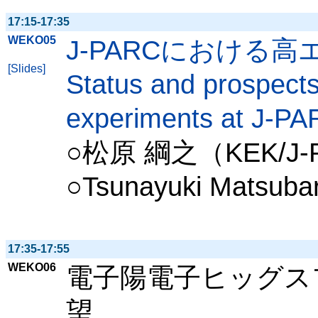
17:15-17:35
WEKO05
J-PARCにおける
[Slides]
Status and prospects
experiments at J-P
○松原 綱之（KEK/J-
○Tsunayuki Matsu
17:35-17:55
WEKO06
電子陽電子ヒッグス
望