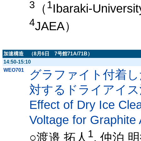
3
1
（
Ibaraki-Universit
4
JAEA）
加速構造 （8月6日 7号館71A/71B）
14:50-15:10
WEO701
グラファイト付着し
対するドライアイス
Effect of Dry Ice C
Voltage for Graphite
1
○渡邉 拓人
, 仲泊 