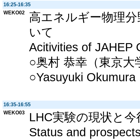
16:25-16:35
WEKO02
高エネルギー物理分
いて
Acitivities of JAHEP
○奥村 恭幸（東京大
○Yasuyuki Okumura（
16:35-16:55
WEKO03
LHC実験の現状と今
Status and prospect