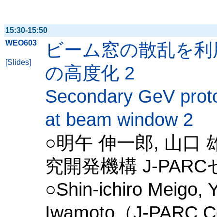
15:30-15:50
WEO603
ビーム窓の散乱を利
[Slides]
の高度化 2
Secondary GeV proton
at beam window 2
○明午 伸一郎, 山口
究開発機構 J-PAR
○Shin-ichiro Meigo, Y
Iwamoto（J-PARC Ce