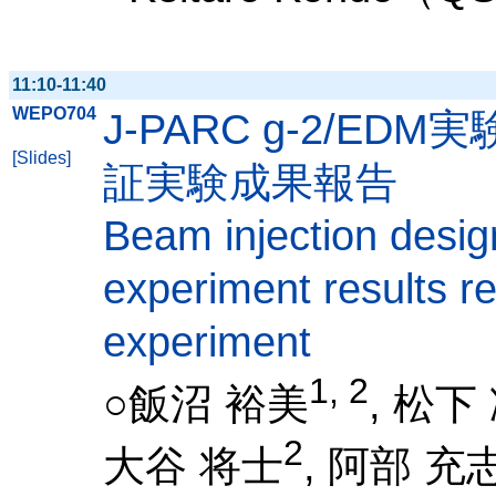
11:10-11:40
WEPO704
J-PARC g-2/
[Slides]
証実験成果報告
Beam injection desi
experiment results r
experiment
1, 2
○飯沼 裕美
, 松下
2
大谷 将士
, 阿部 充