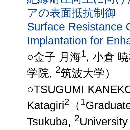
アの表面抵抗制御
Surface Resistance C
Implantation for En
1
○金子 月海
, 小倉 
2
学院,
筑波大学）
○TSUGUMI KANEK
2
1
Katagiri
（
Graduate 
2
Tsukuba,
Universit